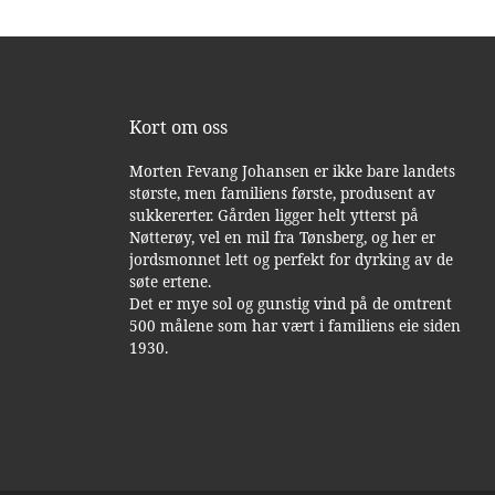
Kort om oss
Morten Fevang Johansen er ikke bare landets
største, men familiens første, produsent av
sukkererter. Gården ligger helt ytterst på
Nøtterøy, vel en mil fra Tønsberg, og her er
jordsmonnet lett og perfekt for dyrking av de
søte ertene.
Det er mye sol og gunstig vind på de omtrent
500 målene som har vært i familiens eie siden
1930.